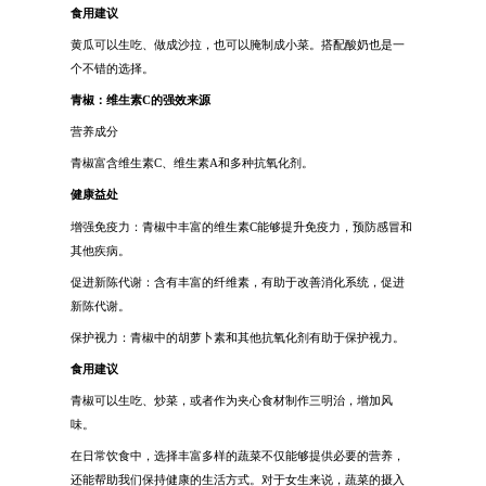
食用建议
黄瓜可以生吃、做成沙拉，也可以腌制成小菜。搭配酸奶也是一
个不错的选择。
青椒：维生素C的强效来源
营养成分
青椒富含维生素C、维生素A和多种抗氧化剂。
健康益处
增强免疫力：青椒中丰富的维生素C能够提升免疫力，预防感冒和
其他疾病。
促进新陈代谢：含有丰富的纤维素，有助于改善消化系统，促进
新陈代谢。
保护视力：青椒中的胡萝卜素和其他抗氧化剂有助于保护视力。
食用建议
青椒可以生吃、炒菜，或者作为夹心食材制作三明治，增加风
味。
在日常饮食中，选择丰富多样的蔬菜不仅能够提供必要的营养，
还能帮助我们保持健康的生活方式。对于女生来说，蔬菜的摄入