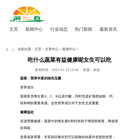
主页
新闻中心
行业动态
热门新闻
最新资讯
当前位置：
主页
>
文章中心
>
新闻中心
>
吃什么蔬菜有益健康呢女生可以吃
发布时间：2025-01-23 18:40
来源：未知
菠菜：营养丰富的绿色宝藏
营养成分
菠菜富含维生素A、C、K以及叶酸，同时也是矿物质如铁、钙、
镁和钾的重要来源。这些营养成分对于女性尤其重要。
健康益处
促进骨骼健康：菠菜中的维生素K和钙有助于增强骨密度，降低骨
折风险。
改善皮肤质量：丰富的抗氧化剂可以抵御自由基对皮肤的伤害，