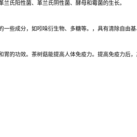
革兰氏阳性菌、革兰氏阴性菌、酵母和霉菌的生长。
的一些成分，如吲哚衍生物、多糖等。，具有清除自由基
和胃的功效。茶树菇能提高人体免疫力。提高免疫力后，