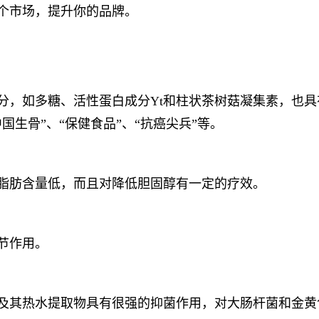
个市场，提升你的品牌。
分，如多糖、活性蛋白成分Yt和柱状茶树菇凝集素，也
国生骨”、“保健食品”、“抗癌尖兵”等。
脂肪含量低，而且对降低胆固醇有一定的疗效。
节作用。
及其热水提取物具有很强的抑菌作用，对大肠杆菌和金黄