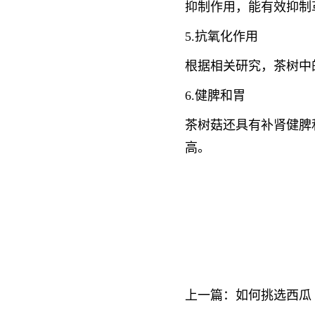
抑制作用，能有效抑制
5.抗氧化作用
根据相关研究，茶树中
6.健脾和胃
茶树菇还具有补肾健脾
高。
上一篇：
如何挑选西瓜