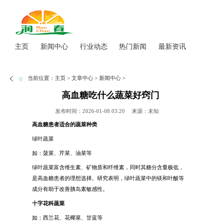
主页
新闻中心
行业动态
热门新闻
最新资讯
当前位置：
主页
>
文章中心
>
新闻中心
>
高血糖吃什么蔬菜好窍门
发布时间：2026-01-08 03:20
来源：未知
高血糖患者适合的蔬菜种类
绿叶蔬菜
如：菠菜、芹菜、油菜等
绿叶蔬菜富含维生素、矿物质和纤维素，同时其糖分含量极低，
是高血糖患者的理想选择。研究表明，绿叶蔬菜中的镁和叶酸等
成分有助于改善胰岛素敏感性。
十字花科蔬菜
如：西兰花、花椰菜、甘蓝等