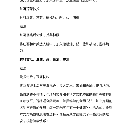
红薯芹菜沙拉
材料红薯、芹菜、橄榄油、醋、盐、胡椒
做法
红薯蒸熟后切块，芹菜切段。
将红薯和芹菜放入碗中，加入橄榄油、醋、盐和胡椒，搅拌均
匀。
材料黄瓜、豆腐、蒜、酱油、香油
做法
黄瓜切片，豆腐切块。
将豆腐焯水后与黄瓜混合，加入蒜末、酱油和香油，搅拌均匀。
高血糖并不可怕，合理的饮食和生活方式能够帮助我们有效控制
血糖水平。选择适合的蔬菜，掌握科学的食用方法，加上定期的
运动与健康的作息，您一定能够拥有一个健康的生活方式。希望
本文对高血糖患者在选择和烹饪蔬菜方面提供了一些实用的建
议，祝您健康快乐！