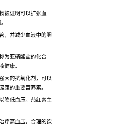
物被证明可以扩张血
康。
管，并减少血液中的胆
称为亚硝酸盐的化合
液健康。
强大的抗氧化剂，可以
健康的重要营养素。
以降低血压。茄红素主
治疗高血压。合理的饮